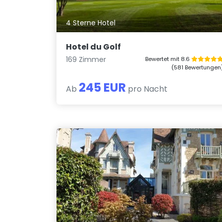
4 Sterne Hotel
Hotel du Golf
169 Zimmer
Bewertet mit 8.6
(581 Bewertungen
245 EUR
Ab
pro Nacht