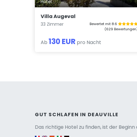
Hotel
Villa Augeval
33 Zimmer
Bewertet mit 8.6
(629 Bewertungen
130 EUR
Ab
pro Nacht
Versio
GUT SCHLAFEN IN DEAUVILLE
Das richtige Hotel zu finden, ist der Begin
English version