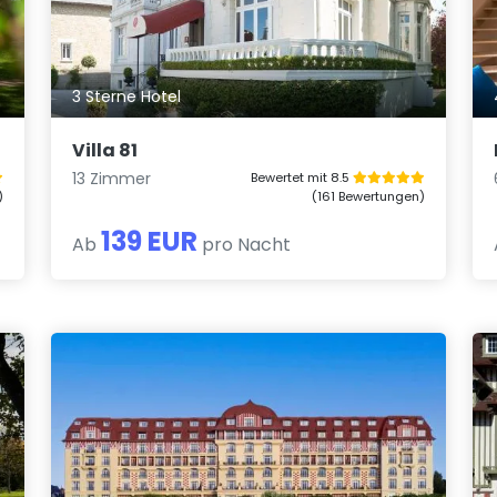
3 Sterne Hotel
Villa 81
13 Zimmer
Bewertet mit 8.5
)
(161 Bewertungen)
139 EUR
Ab
pro Nacht