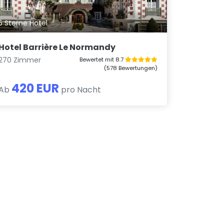
5 Sterne Hotel
Hotel Barrière Le Normandy
270 Zimmer
Bewertet mit 8.7
(578 Bewertungen)
420 EUR
Ab
pro Nacht