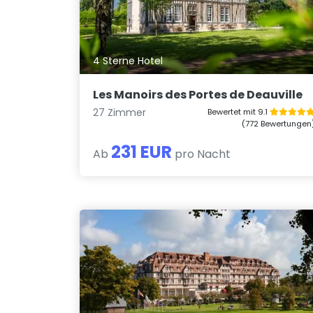
4 Sterne Hotel
Les Manoirs des Portes de Deauville
27 Zimmer
Bewertet mit 9.1
(772 Bewertungen
231 EUR
Ab
pro Nacht