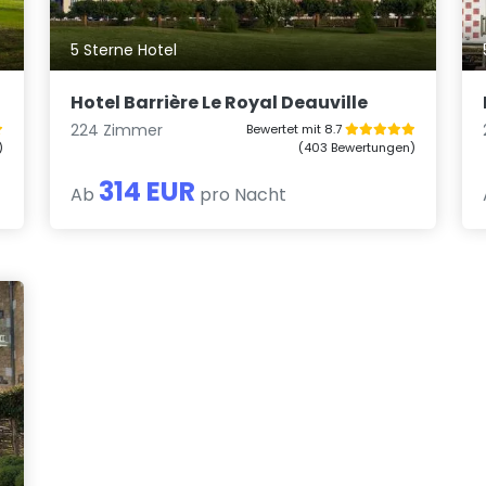
5 Sterne Hotel
Hotel Barrière Le Royal Deauville
224 Zimmer
Bewertet mit 8.7
)
(403 Bewertungen)
314 EUR
Ab
pro Nacht