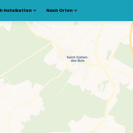
h Hotelketten
Nach Orten