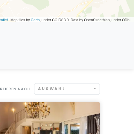
aflet
|
Map tiles by
Carto
, under CC BY 3.0. Data by OpenStreetMap, under ODbL.
AUSWAHL
RTIEREN NACH