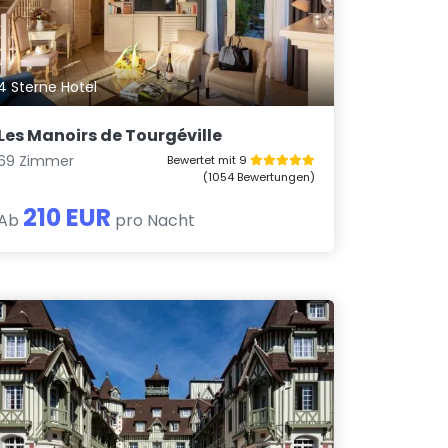
4 Sterne Hotel
Les Manoirs de Tourgéville
69 Zimmer
Bewertet mit 9
(1054 Bewertungen)
210 EUR
Ab
pro Nacht