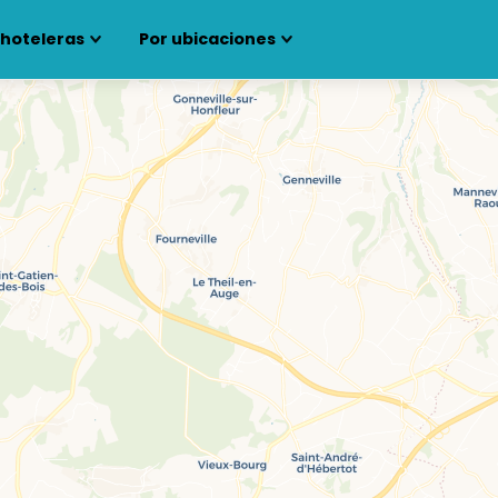
 hoteleras
Por ubicaciones