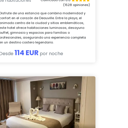
58 habitaciones
(1528 opiniones)
Disfrute de una estancia que combina modernidad y
confort en el corazón de Deauville. Entre la playa, el
animado centro de la ciudad y sitios emblemáticos,
este hotel ofrece habitaciones luminosas, desayuno
buffet, gimnasio y espacios para familias o
profesionales, asegurando una experiencia completa
en un destino costero legendario.
114 EUR
Desde
por noche