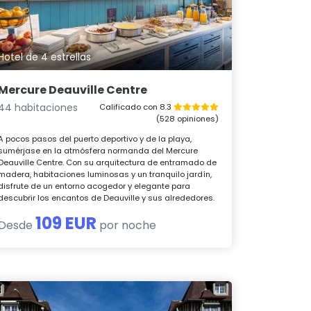
Hotel de 4 estrellas
Mercure Deauville Centre
44 habitaciones
Calificado con 8.3
(528 opiniones)
A pocos pasos del puerto deportivo y de la playa,
sumérjase en la atmósfera normanda del Mercure
Deauville Centre. Con su arquitectura de entramado de
madera, habitaciones luminosas y un tranquilo jardín,
disfrute de un entorno acogedor y elegante para
descubrir los encantos de Deauville y sus alrededores.
109 EUR
Desde
por noche