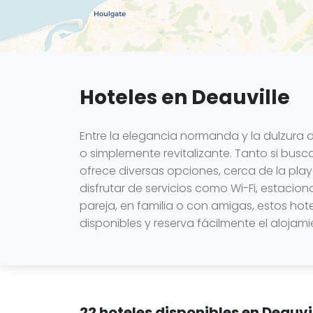
Hoteles en Deauville
Entre la elegancia normanda y la dulzura d
o simplemente revitalizante. Tanto si bus
ofrece diversas opciones, cerca de la play
disfrutar de servicios como Wi-Fi, estacio
pareja, en familia o con amigas, estos hote
disponibles y reserva fácilmente el aloja
22 hoteles disponibles en Deauv