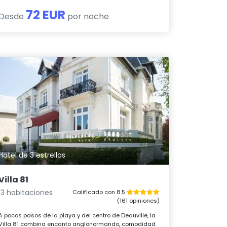
72 EUR
Desde
por noche
Hotel de 3 estrellas
Villa 81
13 habitaciones
Calificado con 8.5
(161 opiniones)
A pocos pasos de la playa y del centro de Deauville, la
Villa 81 combina encanto anglonormando, comodidad