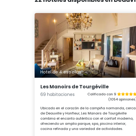
Hotel de 4 estrellas
Les Manoirs de Tourgéville
69 habitaciones
Calificado con 9
(1054 opiniones
Ubicado en el corazón de la campiña normanda, cerca
de Deauville y Honfleur, Les Manoirs de Tourgéville
combina el encanto auténtico con el confort moderno,
ofreciendo un amplio parque, spa, piscina interior,
cocina refinada y una variedad de actividades.