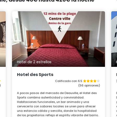
Hotel de 2 estrellas
Hotel des Sports
Calificado con 6.5
)
(56 opiniones)
A pocos pasos del mercado de Deauville, el Hotel des
Sports combina autenticidad y convivialidad.
Habitaciones funcionales, un bar animado y una
cervecería con sabores locales se unen para ofrecer
una estancia cálida y sencilla, donde la hospitalidad
de los propietarios refleja el espíritu vibrante del barrio.