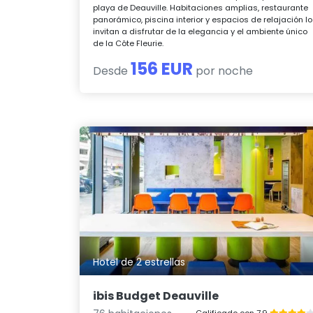
playa de Deauville. Habitaciones amplias, restaurante
panorámico, piscina interior y espacios de relajación lo
invitan a disfrutar de la elegancia y el ambiente único
de la Côte Fleurie.
156 EUR
Desde
por noche
Hotel de 2 estrellas
ibis Budget Deauville
Calificado con 7.9