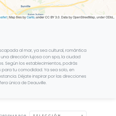
aflet
|
Map tiles by
Carto
, under CC BY 3.0. Data by OpenStreetMap, under ODbL.
escapada al mar, ya sea cultural, romántica
una dirección lujosa con spa, la ciudad
os. Según los establecimientos, podrás
as para tu comodidad. Ya sea solo, en
stancia. Déjate inspirar por las direcciones
era única de Deauville.
SELECCIÓN
ORDENAR POR