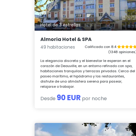
Hotel de 3 estrellas
Almoria Hotel & SPA
49 habitaciones
Calificado con 8.4
(1348 opiniones
La elegancia discreta y el bienestar le esperan en el
corazón de Deauville, en un entorno refinado con spa,
habitaciones tranquilas y terrazas privadas. Cerca del
paseo marítimo, el hipódromo y los restaurantes,
disfrute de una atmósfera serena para pasear,
relajarse o trabajar.
90 EUR
Desde
por noche