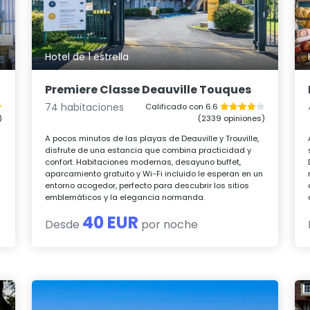
Hotel de 1 estrella
Premiere Classe Deauville Touques
74 habitaciones
Calificado con 6.6
)
(2339 opiniones)
A pocos minutos de las playas de Deauville y Trouville,
disfrute de una estancia que combina practicidad y
confort. Habitaciones modernas, desayuno buffet,
aparcamiento gratuito y Wi-Fi incluido le esperan en un
entorno acogedor, perfecto para descubrir los sitios
emblemáticos y la elegancia normanda.
40 EUR
Desde
por noche