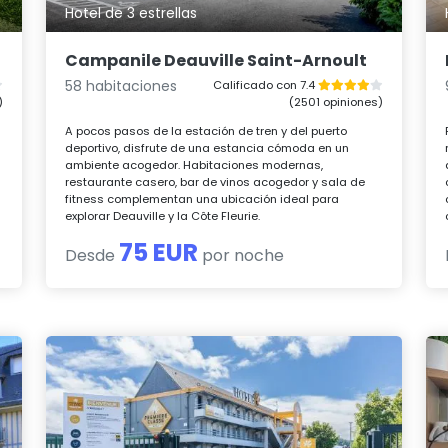
Hotel de 3 estrellas
Campanile Deauville Saint-Arnoult
58 habitaciones
Calificado con 7.4
)
(2501 opiniones)
A pocos pasos de la estación de tren y del puerto
deportivo, disfrute de una estancia cómoda en un
ambiente acogedor. Habitaciones modernas,
restaurante casero, bar de vinos acogedor y sala de
fitness complementan una ubicación ideal para
explorar Deauville y la Côte Fleurie.
75 EUR
Desde
por noche