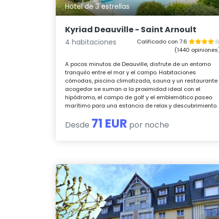
Hotel de 3 estrellas
Kyriad Deauville - Saint Arnoult
4 habitaciones
Calificado con 7.6
(1440 opiniones
A pocos minutos de Deauville, disfrute de un entorno
tranquilo entre el mar y el campo. Habitaciones
cómodas, piscina climatizada, sauna y un restaurante
acogedor se suman a la proximidad ideal con el
hipódromo, el campo de golf y el emblemático paseo
marítimo para una estancia de relax y descubrimiento.
71 EUR
Desde
por noche