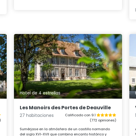
Hotel de 4 estrellas
Les Manoirs des Portes de Deauville
27 habitaciones
Calificado con 9.1
)
(772 opiniones)
Sumérjase en la atmósfera de un castillo normando
del siglo XVI-XVII que combina encanto histórico y