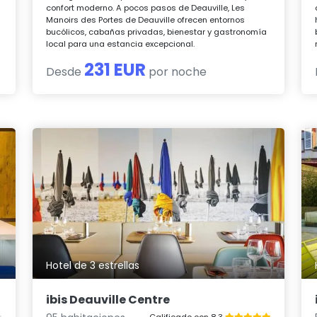
confort moderno. A pocos pasos de Deauville, Les
Manoirs des Portes de Deauville ofrecen entornos
bucólicos, cabañas privadas, bienestar y gastronomía
local para una estancia excepcional.
231 EUR
Desde
por noche
Hotel de 3 estrellas
ibis Deauville Centre
Calificado con 8.3