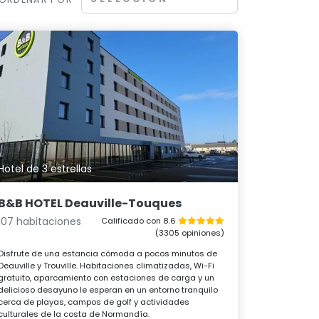
Hotel de 3 estrellas
B&B HOTEL Deauville-Touques
107 habitaciones
Calificado con 8.6
(3305 opiniones)
Disfrute de una estancia cómoda a pocos minutos de
Deauville y Trouville. Habitaciones climatizadas, Wi-Fi
gratuito, aparcamiento con estaciones de carga y un
delicioso desayuno le esperan en un entorno tranquilo
cerca de playas, campos de golf y actividades
culturales de la costa de Normandía.