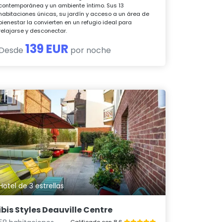
contemporánea y un ambiente íntimo. Sus 13
habitaciones únicas, su jardín y acceso a un área de
bienestar la convierten en un refugio ideal para
relajarse y desconectar.
139 EUR
Desde
por noche
Hotel de 3 estrellas
ibis Styles Deauville Centre
Calificado con 8.6