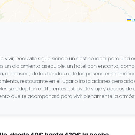
Le
e vivir, Deauville sigue siendo un destino ideal para una 
cas un alojamiento asequible, un hotel con encanto, como 
a, del casino, de las tiendas o de los paseos emblemátic
namiento, restaurante en el lugar o instalaciones pensad
les se adaptan a diferentes estilos de viaje y deseos de e
miento que te acompañará para vivir plenamente la atmósf
ille, desde 40€ hasta 420€ la noche