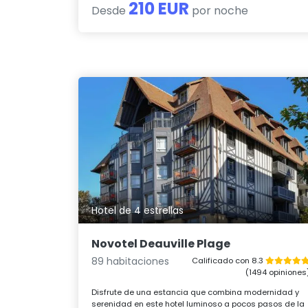
210 EUR
Desde
por noche
Hotel de 4 estrellas
Novotel Deauville Plage
89 habitaciones
Calificado con 8.3
(1494 opiniones
Disfrute de una estancia que combina modernidad y
serenidad en este hotel luminoso a pocos pasos de la