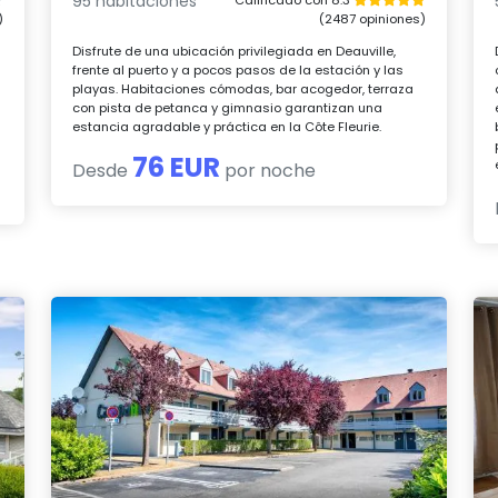
95 habitaciones
)
(2487 opiniones)
Disfrute de una ubicación privilegiada en Deauville,
s
frente al puerto y a pocos pasos de la estación y las
playas. Habitaciones cómodas, bar acogedor, terraza
con pista de petanca y gimnasio garantizan una
estancia agradable y práctica en la Côte Fleurie.
76 EUR
Desde
por noche