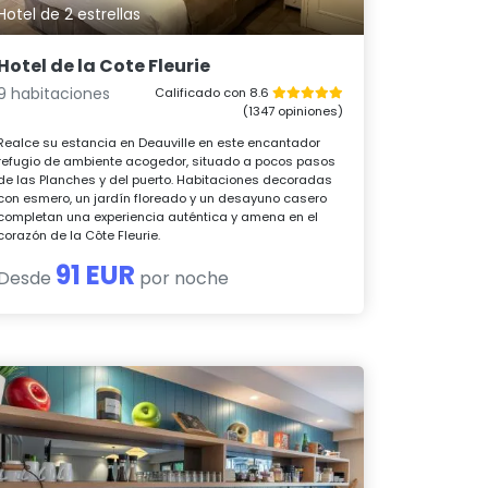
Hotel de 2 estrellas
Hotel de la Cote Fleurie
9 habitaciones
Calificado con 8.6
(1347 opiniones)
Realce su estancia en Deauville en este encantador
refugio de ambiente acogedor, situado a pocos pasos
de las Planches y del puerto. Habitaciones decoradas
con esmero, un jardín floreado y un desayuno casero
completan una experiencia auténtica y amena en el
corazón de la Côte Fleurie.
91 EUR
Desde
por noche