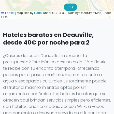
51 €
Leaflet
|
Map tiles by
Carto
, under CC BY 3.0. Data by OpenStreetMap, under
ODbL.
Hoteles baratos en Deauville,
desde 40€ por noche para 2
¿Quieres descubrir Deauville sin exceder tu
presupuesto? Este icónico destino en la Côte Fleurie
te recibe con su encanto atemporal, ofreciendo
paseos por el paseo marítimo, momentos junto al
agua y escapadas culturales. Es totalmente posible
disfrutar al máximo mientras optas por un
alojamiento económico. Los hoteles baratos que se
ofrecen aquí brindan servicios simples pero eficientes,
con habitaciones cómodas, acceso Wi-Fi, a veces
aparcamiento o desayuno servido en el lugar, todo