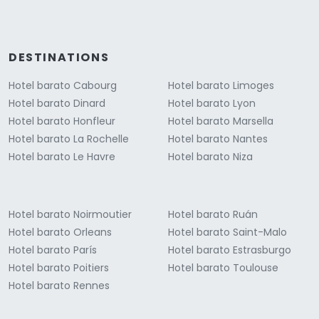
DESTINATIONS
Hotel barato Cabourg
Hotel barato Limoges
Hotel barato Dinard
Hotel barato Lyon
Hotel barato Honfleur
Hotel barato Marsella
Hotel barato La Rochelle
Hotel barato Nantes
Hotel barato Le Havre
Hotel barato Niza
Hotel barato Noirmoutier
Hotel barato Ruán
Hotel barato Orleans
Hotel barato Saint-Malo
Hotel barato París
Hotel barato Estrasburgo
Hotel barato Poitiers
Hotel barato Toulouse
Hotel barato Rennes