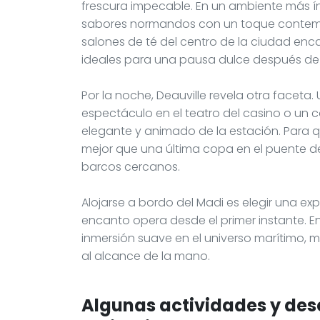
frescura impecable. En un ambiente más ín
sabores normandos con un toque contem
salones de té del centro de la ciudad enca
ideales para una pausa dulce después de 
Por la noche, Deauville revela otra faceta.
espectáculo en el teatro del casino o un 
elegante y animado de la estación. Para qu
mejor que una última copa en el puente de
barcos cercanos.
Alojarse a bordo del Madi es elegir una exp
encanto opera desde el primer instante. En
inmersión suave en el universo marítimo, m
al alcance de la mano.
Algunas actividades y des