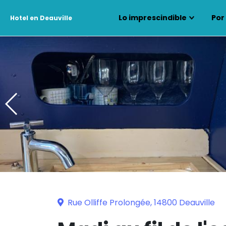
Lo imprescindible
Por
Hotel en Deauville
Rue Olliffe Prolongée, 14800 Deauville