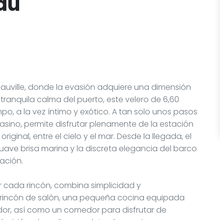
eau
eauville, donde la evasión adquiere una dimensión
ranquila calma del puerto, este velero de 6,60
mpo, a la vez íntimo y exótico. A tan solo unos pasos
casino, permite disfrutar plenamente de la estación
iginal, entre el cielo y el mar. Desde la llegada, el
uave brisa marina y la discreta elegancia del barco
ación.
ar cada rincón, combina simplicidad y
un rincón de salón, una pequeña cocina equipada
dor, así como un comedor para disfrutar de