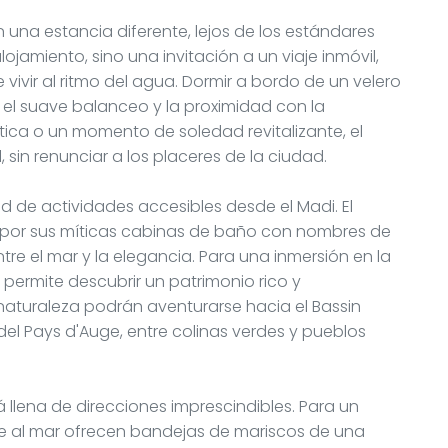
n una estancia diferente, lejos de los estándares
ojamiento, sino una invitación a un viaje inmóvil,
vivir al ritmo del agua. Dormir a bordo de un velero
 el suave balanceo y la proximidad con la
ica o un momento de soledad revitalizante, el
 sin renunciar a los placeres de la ciudad.
ud de actividades accesibles desde el Madi. El
por sus míticas cabinas de baño con nombres de
tre el mar y la elegancia. Para una inmersión en la
es permite descubrir un patrimonio rico y
naturaleza podrán aventurarse hacia el Bassin
el Pays d'Auge, entre colinas verdes y pueblos
 llena de direcciones imprescindibles. Para un
nte al mar ofrecen bandejas de mariscos de una