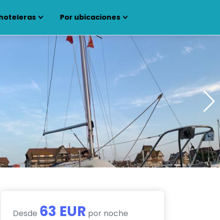
hoteleras
Por ubicaciones
63 EUR
Desde
por noche