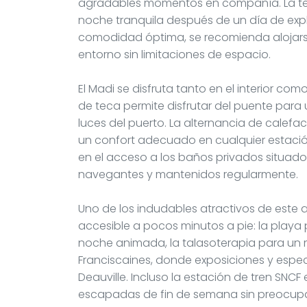
agradables momentos en compañía. La tele
noche tranquila después de un día de explo
comodidad óptima, se recomienda alojars
entorno sin limitaciones de espacio.
El Madi se disfruta tanto en el interior com
de teca permite disfrutar del puente para u
luces del puerto. La alternancia de calefa
un confort adecuado en cualquier estació
en el acceso a los baños privados situado
navegantes y mantenidos regularmente.
Uno de los indudables atractivos de este 
accesible a pocos minutos a pie: la playa
noche animada, la talasoterapia para un m
Franciscaines, donde exposiciones y espec
Deauville. Incluso la estación de tren SNCF 
escapadas de fin de semana sin preocupa