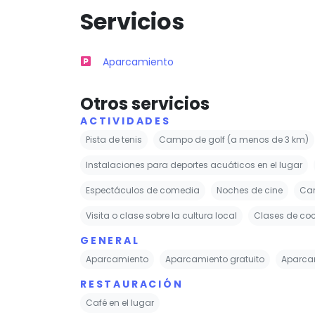
Servicios
Aparcamiento
Otros servicios
ACTIVIDADES
Pista de tenis
Campo de golf (a menos de 3 km)
Instalaciones para deportes acuáticos en el lugar
Espectáculos de comedia
Noches de cine
Ca
Visita o clase sobre la cultura local
Clases de co
GENERAL
Aparcamiento
Aparcamiento gratuito
Aparcam
RESTAURACIÓN
Café en el lugar