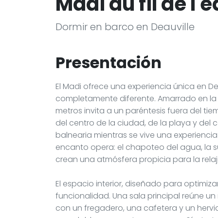
Madi au fil de l'
Dormir en barco en Deauville
Presentación
El Madi ofrece una experiencia única en D
completamente diferente. Amarrado en la t
metros invita a un paréntesis fuera del tie
del centro de la ciudad, de la playa y del 
balnearia mientras se vive una experiencia or
encanto opera: el chapoteo del agua, la s
crean una atmósfera propicia para la relaj
El espacio interior, diseñado para optimiz
funcionalidad. Una sala principal reúne 
con un fregadero, una cafetera y un hervi