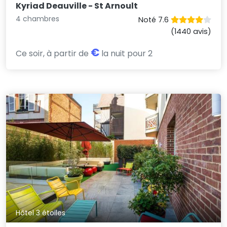
Kyriad Deauville - St Arnoult
4 chambres
Noté 7.6
(1440 avis)
€
Ce soir, à partir de
la nuit pour 2
Hôtel 3 étoiles