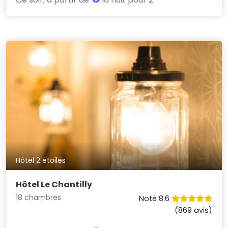
Hôtel 2 étoiles
Hôtel Le Chantilly
18 chambres
Noté 8.6
(869 avis)