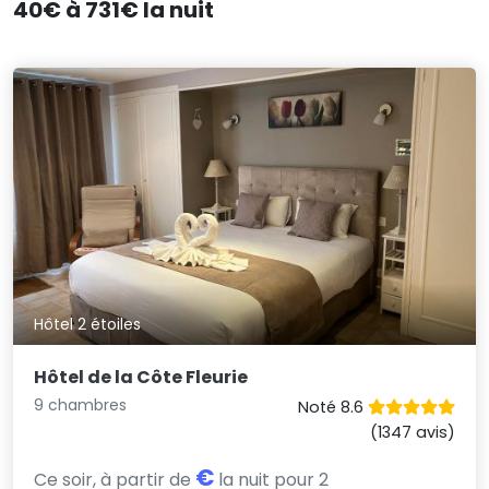
40€ à 731€ la nuit
Hôtel 2 étoiles
Hôtel de la Côte Fleurie
9 chambres
Noté 8.6
(1347 avis)
€
Ce soir, à partir de
la nuit pour 2