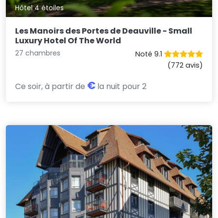
Hôtel 4 étoiles
Les Manoirs des Portes de Deauville - Small
Luxury Hotel Of The World
27 chambres
Noté 9.1
(772 avis)
€
Ce soir, à partir de
la nuit pour 2