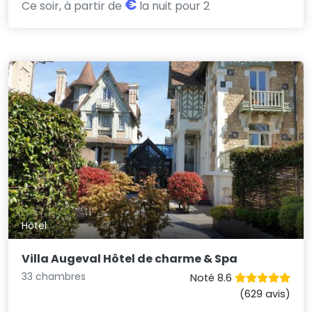
€
Ce soir, à partir de
la nuit pour 2
Hôtel
Villa Augeval Hôtel de charme & Spa
33 chambres
Noté 8.6
(629 avis)