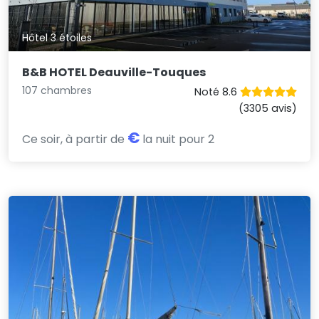
Hôtel 3 étoiles
B&B HOTEL Deauville-Touques
107 chambres
Noté 8.6
(3305 avis)
€
Ce soir, à partir de
la nuit pour 2