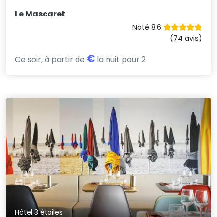
Le Mascaret
Noté 8.6
(74 avis)
€
Ce soir, à partir de
la nuit pour 2
Hôtel 3 étoiles