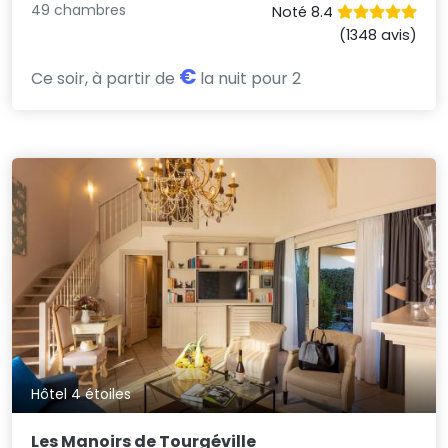
49 chambres
Noté 8.4
(1348 avis)
€
Ce soir, à partir de
la nuit pour 2
Hôtel 4 étoiles
Les Manoirs de Tourgéville