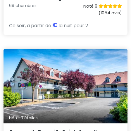
69 chambres
Noté 9
(1054 avis)
€
Ce soir, à partir de
la nuit pour 2
Hôtel 3 étoiles