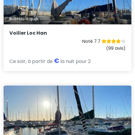
Bateau à quai
Voilier Loc Han
Noté 7.7
(99 avis)
€
Ce soir, à partir de
la nuit pour 2