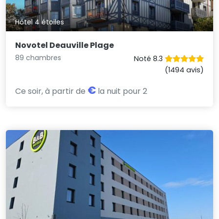
Hôtel 4 étoiles
Novotel Deauville Plage
89 chambres
Noté 8.3
(1494 avis)
€
Ce soir, à partir de
la nuit pour 2