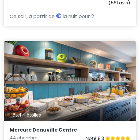
(581 avis)
€
Ce soir, à partir de
la nuit pour 2
Hôtel 4 étoiles
Mercure Deauville Centre
44 chambres
Noté 8.3