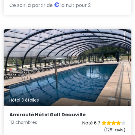
€
Ce soir, à partir de
la nuit pour 2
Hôtel 3 étoiles
Amirauté Hôtel Golf Deauville
112 chambres
Noté 6.7
(1281 avis)