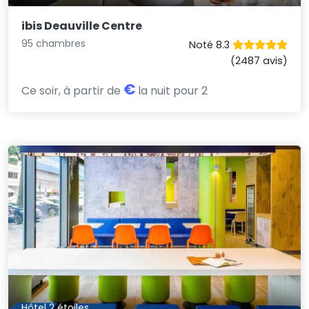
ibis Deauville Centre
95 chambres
Noté 8.3
(2487 avis)
€
Ce soir, à partir de
la nuit pour 2
Hôtel 2 étoiles