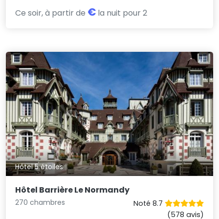
€
Ce soir, à partir de
la nuit pour 2
Hôtel 5 étoiles
Hôtel Barrière Le Normandy
270 chambres
Noté 8.7
(578 avis)