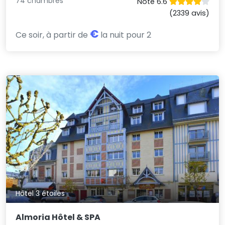
74 chambres
Noté 6.6
(2339 avis)
€
Ce soir, à partir de
la nuit pour 2
Hôtel 3 étoiles
Almoria Hôtel & SPA