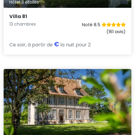
Hôtel 3 étoiles
Villa 81
13 chambres
Noté 8.5
(161 avis)
€
Ce soir, à partir de
la nuit pour 2