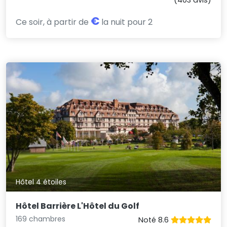
(403 avis)
€
Ce soir, à partir de
la nuit pour 2
Hôtel 4 étoiles
Hôtel Barrière L'Hôtel du Golf
169 chambres
Noté 8.6