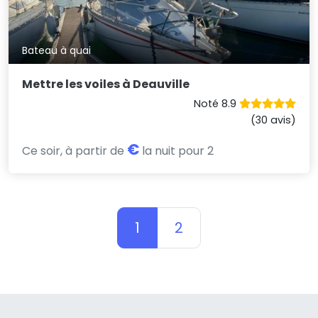
Bateau à quai
Mettre les voiles à Deauville
Noté 8.9
(30 avis)
€
Ce soir, à partir de
la nuit pour 2
1
2