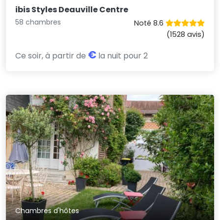
ibis Styles Deauville Centre
58 chambres
Noté 8.6
(1528 avis)
€
Ce soir, à partir de
la nuit pour 2
Chambres d'hôtes