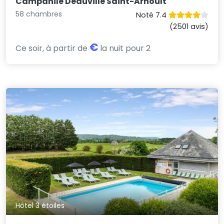
Campanile Deauville Saint-Arnoult
58 chambres
Noté 7.4
(2501 avis)
€
Ce soir, à partir de
la nuit pour 2
Hôtel 3 étoiles