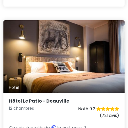
Hôtel
Hôtel Le Patio - Deauville
12 chambres
Noté 9.2
(721 avis)
€
Ce soir, à partir de
la nuit pour 2