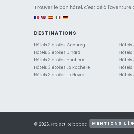
Versio
Trouver le bon hôtel, c'est déjà l'aventur
English version
DESTINATIONS
Hôtels 3 étoiles Cabourg
Hôtels 
Hôtels 3 étoiles Dinard
Hôtels 
Hôtels 3 étoiles Honfleur
Hôtels 
Hôtels 3 étoiles La Rochelle
Hôtels 
Hôtels 3 étoiles Le Havre
Hôtels 
MENTIONS LÉ
© 2026, Project Reloaded.