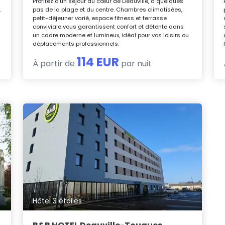
Profitez d’un séjour au cœur de Deauville, à quelques
,
pas de la plage et du centre. Chambres climatisées,
petit-déjeuner varié, espace fitness et terrasse
conviviale vous garantissent confort et détente dans
un cadre moderne et lumineux, idéal pour vos loisirs ou
déplacements professionnels.
114 EUR
À partir de
par nuit
Hôtel 3 étoiles