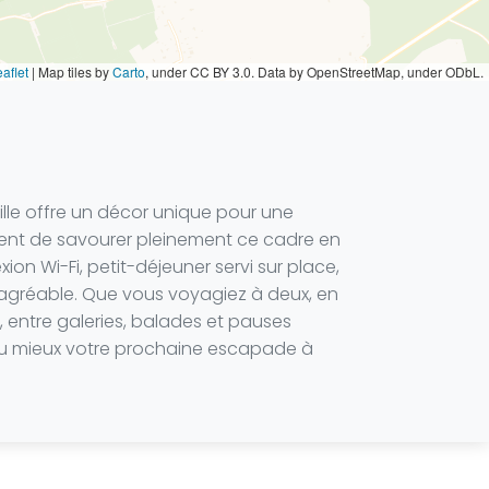
aflet
|
Map tiles by
Carto
, under CC BY 3.0. Data by OpenStreetMap, under ODbL.
ille offre un décor unique pour une
ttent de savourer pleinement ce cadre en
on Wi-Fi, petit-déjeuner servi sur place,
 agréable. Que vous voyagiez à deux, en
, entre galeries, balades et pauses
 au mieux votre prochaine escapade à