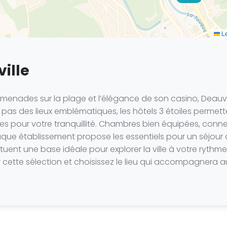
Le
ville
promenades sur la plage et l’élégance de son casino, Deauv
 pas des lieux emblématiques, les hôtels 3 étoiles perme
es pour votre tranquillité. Chambres bien équipées, connexi
aque établissement propose les essentiels pour un séjour
tuent une base idéale pour explorer la ville à votre rythme
 cette sélection et choisissez le lieu qui accompagnera