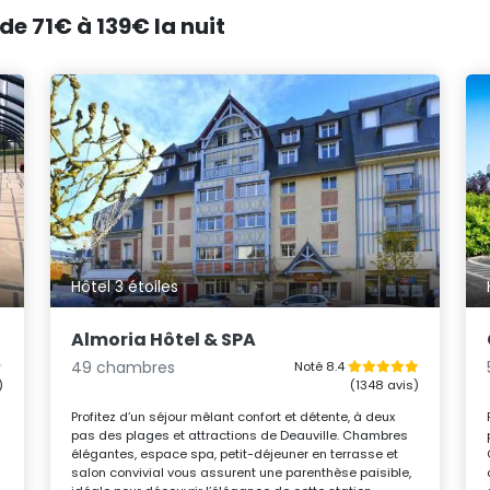
de 71€ à 139€ la nuit
Hôtel 3 étoiles
Almoria Hôtel & SPA
49 chambres
Noté 8.4
)
(1348 avis)
Profitez d’un séjour mêlant confort et détente, à deux
pas des plages et attractions de Deauville. Chambres
élégantes, espace spa, petit-déjeuner en terrasse et
salon convivial vous assurent une parenthèse paisible,