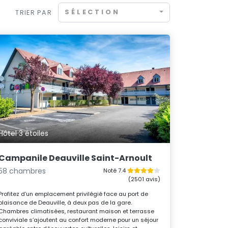
SÉLECTION
TRIER PAR
Hôtel 3 étoiles
Campanile Deauville Saint-Arnoult
58 chambres
Noté 7.4
(2501 avis)
Profitez d’un emplacement privilégié face au port de
plaisance de Deauville, à deux pas de la gare.
Chambres climatisées, restaurant maison et terrasse
conviviale s’ajoutent au confort moderne pour un séjour