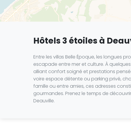
Hôtels 3 étoiles à Deau
Entre les villas Belle Époque, les longues 
escapade entre mer et culture. À quelques
alliant confort soigné et prestations pensé
voire espace détente ou parking privé, ch
famille ou entre amies, ces adresses consti
gourmandes. Prenez le temps de découvrir
Deauville.