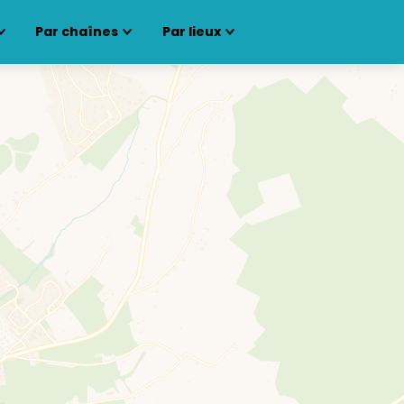
Par chaînes
Par lieux