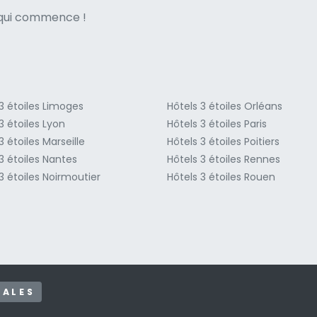
ne italian
e qui commence !
3 étoiles Limoges
Hôtels 3 étoiles Orléans
3 étoiles Lyon
Hôtels 3 étoiles Paris
3 étoiles Marseille
Hôtels 3 étoiles Poitiers
3 étoiles Nantes
Hôtels 3 étoiles Rennes
3 étoiles Noirmoutier
Hôtels 3 étoiles Rouen
GALES