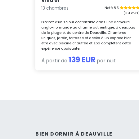
Villa 81
13 chambres
Noté 8.5
(161 avis
Profitez d’un séjour confortable dans une demeure
anglo-normande au charme authentique, à deux pas
de la plage et du centre de Deauville. Chambres
uniques, jardin, terrasse et accès à un espace bien-
être avec piscine chauffée et spa complètent cette
expérience apaisante.
139 EUR
À partir de
par nuit
BIEN DORMIR À DEAUVILLE