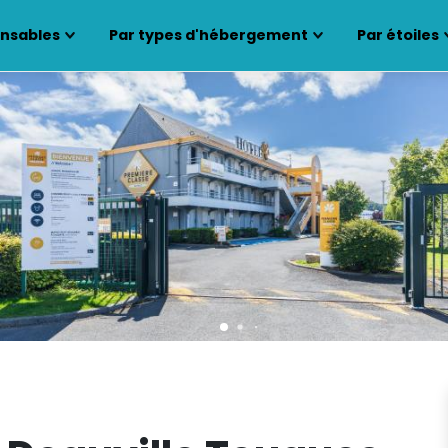
ensables
Par types d'hébergement
Par étoiles