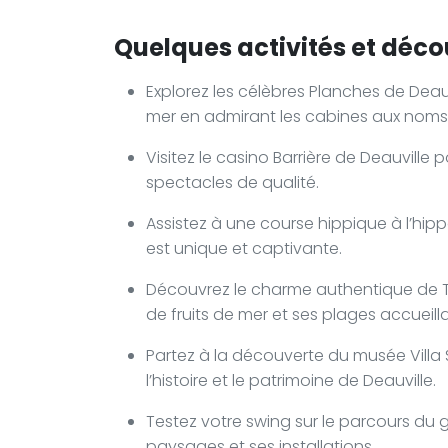
Quelques activités et déco
Explorez les célèbres Planches de Deau
mer en admirant les cabines aux noms
Visitez le casino Barrière de Deauville
spectacles de qualité.
Assistez à une course hippique à l’hi
est unique et captivante.
Découvrez le charme authentique de T
de fruits de mer et ses plages accueill
Partez à la découverte du musée Villa 
l’histoire et le patrimoine de Deauville.
Testez votre swing sur le parcours du go
paysages et ses installations.