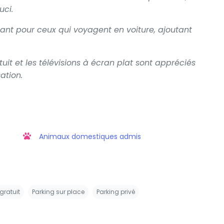
uci.
tant pour ceux qui voyagent en voiture, ajoutant
t et les télévisions à écran plat sont appréciés
sation.
Animaux domestiques admis
gratuit
Parking sur place
Parking privé