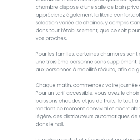
chambre dispose d’une salle de bain priva
apprécierez également la literie confortable
sélection variée de chaînes, y compris Can
dans tout l’établissement, que ce soit pou
vos proches.
Pour les familles, certaines chambres sont 
une troisième personne sans supplément.
aux personnes à mobilité réduite, afin de g
Chaque matin, commencez votre journée av
Pour un tarif accessible, vous avez le choix
boissons chaudes et jus de fruits, le tout à 
rendant ce moment convivial et abordable p
légère, des distributeurs automatiques de
dans le hall.
Le parking gratuit et sécurisé est un atout 