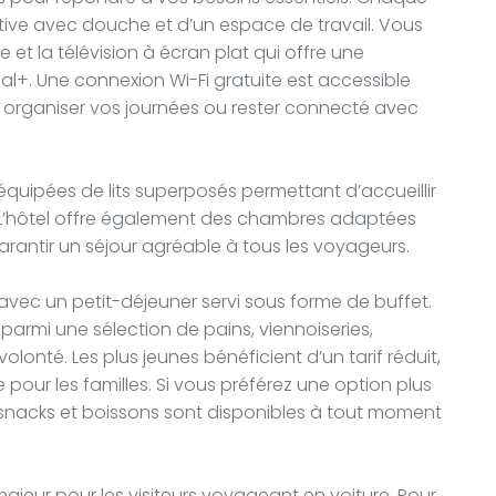
tive avec douche et d’un espace de travail. Vous
 et la télévision à écran plat qui offre une
al+. Une connexion Wi-Fi gratuite est accessible
r organiser vos journées ou rester connecté avec
équipées de lits superposés permettant d’accueillir
 L’hôtel offre également des chambres adaptées
arantir un séjour agréable à tous les voyageurs.
ec un petit-déjeuner servi sous forme de buffet.
 parmi une sélection de pains, viennoiseries,
volonté. Les plus jeunes bénéficient d’un tarif réduit,
our les familles. Si vous préférez une option plus
 snacks et boissons sont disponibles à tout moment
majeur pour les visiteurs voyageant en voiture. Pour