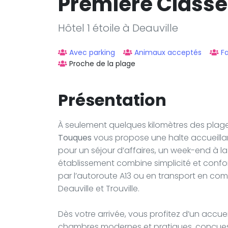
Premiere Classe
Hôtel 1 étoile à Deauville
Avec parking
Animaux acceptés
Fa
Proche de la plage
Présentation
À seulement quelques kilomètres des plag
Touques
vous propose une halte accueillant
pour un séjour d’affaires, un week-end à l
établissement combine simplicité et confo
par l’autoroute A13 ou en transport en comm
Deauville et Trouville.
Dès votre arrivée, vous profitez d’un accuei
chambres modernes et pratiques, conçues