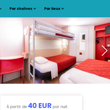
Par chaînes
Par lieux
40 EUR
À partir de
par nuit