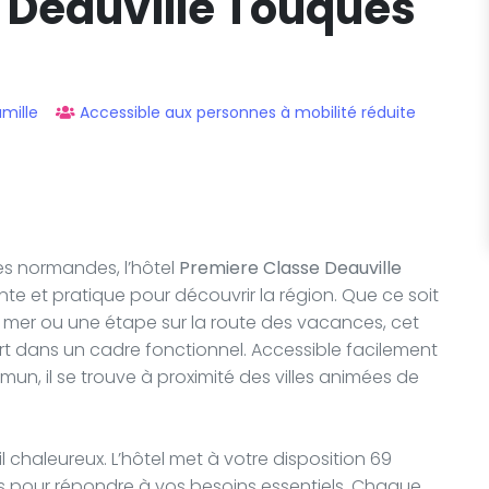
 Deauville Touques
mille
Accessible aux personnes à mobilité réduite
es normandes, l’hôtel
Premiere Classe Deauville
e et pratique pour découvrir la région. Que ce soit
a mer ou une étape sur la route des vacances, cet
rt dans un cadre fonctionnel. Accessible facilement
un, il se trouve à proximité des villes animées de
l chaleureux. L’hôtel met à votre disposition 69
 pour répondre à vos besoins essentiels. Chaque