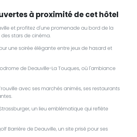
uvertes à proximité de cet hôtel
ville et profitez d'une promenade au bord de la
 des stars de cinéma.
 pour une soirée élégante entre jeux de hasard et
ppodrome de Deauville-La Touques, où l'ambiance
rouville avec ses marchés animés, ses restaurants
antes.
Strassburger, un lieu emblématique qui reflète
lf Barrière de Deauville, un site prisé pour ses