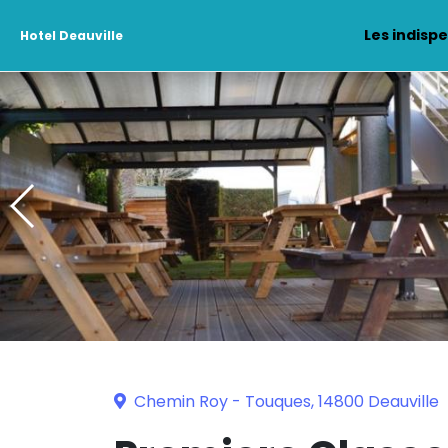
Les indisp
Hotel Deauville
Chemin Roy - Touques, 14800 Deauville