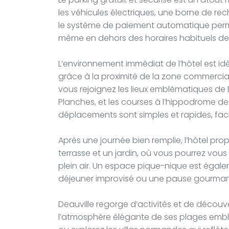
les véhicules électriques, une borne de re
le système de paiement automatique permet
même en dehors des horaires habituels de
L’environnement immédiat de l’hôtel est id
grâce à la proximité de la zone commercia
vous rejoignez les lieux emblématiques de De
Planches, et les courses à l’hippodrome de
déplacements sont simples et rapides, facil
Après une journée bien remplie, l’hôtel p
terrasse et un jardin, où vous pourrez vo
plein air. Un espace pique-nique est égalem
déjeuner improvisé ou une pause gourmand
Deauville regorge d’activités et de découv
l’atmosphère élégante de ses plages emb