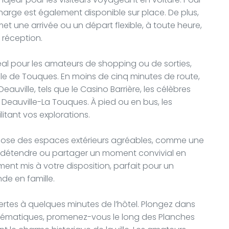
charge est également disponible sur place. De plus,
 une arrivée ou un départ flexible, à toute heure,
 réception.
éal pour les amateurs de shopping ou de sorties,
le de Touques. En moins de cinq minutes de route,
auville, tels que le Casino Barrière, les célèbres
 Deauville-La Touques. À pied ou en bus, les
itant vos explorations.
ropose des espaces extérieurs agréables, comme une
us détendre ou partager un moment convivial en
ent mis à votre disposition, parfait pour un
e en famille.
ertes à quelques minutes de l’hôtel. Plongez dans
lématiques, promenez-vous le long des Planches