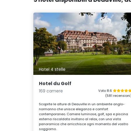
Hotel 4 stelle
Hotel du Golf
169 camere
Voto 8.6
(581 recensioni
Scoprite le alture di Deauville in un ambiente anglo-
normanno che unisce eleganza e comfort
contemporaneo. Camere luminose, golf, spa e piscina
esterna riscaldata invitano al relax, con una vista
panoramica che arricchisce ogni momento del vostro
soggiorno.