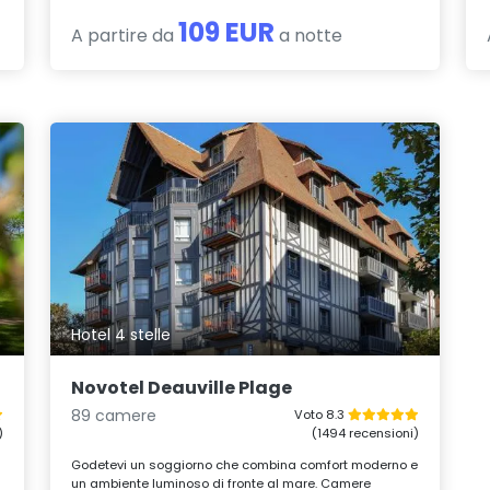
109 EUR
A partire da
a notte
Hotel 4 stelle
Novotel Deauville Plage
89 camere
Voto 8.3
)
(1494 recensioni)
Godetevi un soggiorno che combina comfort moderno e
un ambiente luminoso di fronte al mare. Camere