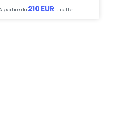
210 EUR
A partire da
a notte