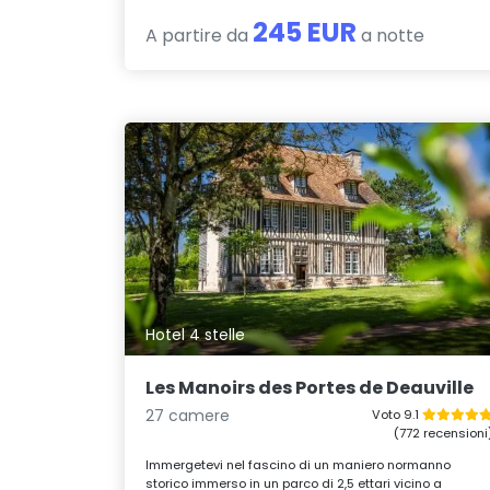
245 EUR
A partire da
a notte
Hotel 4 stelle
Les Manoirs des Portes de Deauville
27 camere
Voto 9.1
(772 recensioni
Immergetevi nel fascino di un maniero normanno
storico immerso in un parco di 2,5 ettari vicino a