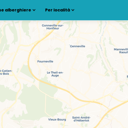
ne alberghiere
Per località