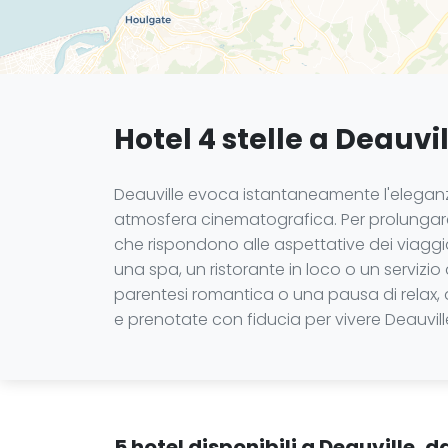
Hotel 4 stelle a Deauvi
Deauville evoca istantaneamente l'eleganza 
atmosfera cinematografica. Per prolungare 
che rispondono alle aspettative dei viaggia
una spa, un ristorante in loco o un servizio 
parentesi romantica o una pausa di relax, q
e prenotate con fiducia per vivere Deauvil
5 hotel disponibili a Deauville, 