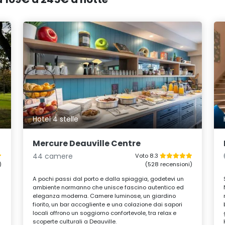
Hotel 4 stelle
Mercure Deauville Centre
44 camere
Voto 8.3
)
(528 recensioni)
A pochi passi dal porto e dalla spiaggia, godetevi un
ambiente normanno che unisce fascino autentico ed
eleganza moderna. Camere luminose, un giardino
fiorito, un bar accogliente e una colazione dai sapori
locali offrono un soggiorno confortevole, tra relax e
scoperte culturali a Deauville.