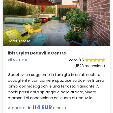
Hotel 3 stelle
ibis Styles Deauville Centre
58 camere
Voto 8.6
(1528 recensioni)
Godetevi un soggiorno in famiglia in un’atmosfera
accogliente, con camere spaziose su due livelli, area
bimbi con videogiochi e una terrazza rilassante. A
pochi passi dalla spiaggia e dalle attività, vivete
momenti di condivisione nel cuore di Deauville.
114 EUR
A partire da
a notte