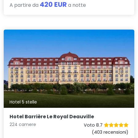
420 EUR
A partire da
a notte
Hotel 5 stelle
Hotel Barrière Le Royal Deauville
224 camere
Voto 8.7
(403 recensioni)