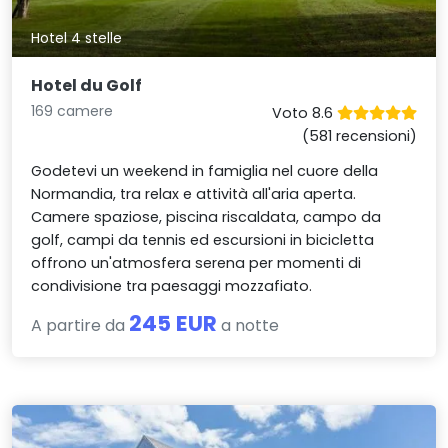
Hotel 4 stelle
Hotel du Golf
169 camere
Voto 8.6
(581 recensioni)
Godetevi un weekend in famiglia nel cuore della
Normandia, tra relax e attività all'aria aperta.
Camere spaziose, piscina riscaldata, campo da
golf, campi da tennis ed escursioni in bicicletta
offrono un'atmosfera serena per momenti di
condivisione tra paesaggi mozzafiato.
245 EUR
A partire da
a notte