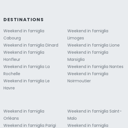
DESTINATIONS
Weekend in famiglia
Weekend in famiglia
Cabourg
Limoges
Weekend in famiglia Dinard
Weekend in famiglia Lione
Weekend in famiglia
Weekend in famiglia
Honfleur
Marsiglia
Weekend in famiglia La
Weekend in famiglia Nantes
Rochelle
Weekend in famiglia
Weekend in famiglia Le
Noirmoutier
Havre
Weekend in famiglia
Weekend in famiglia Saint-
Orléans
Malo
Weekend in famiglia Parigi
Weekend in famiglia