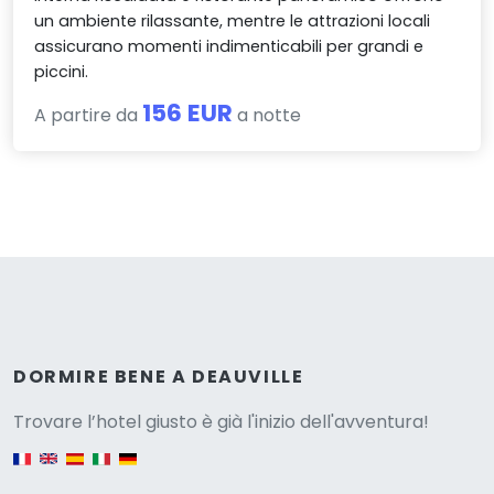
un ambiente rilassante, mentre le attrazioni locali
assicurano momenti indimenticabili per grandi e
piccini.
156 EUR
A partire da
a notte
Versione
DORMIRE BENE A DEAUVILLE
Trovare l’hotel giusto è già l'inizio dell'avventura!
English version