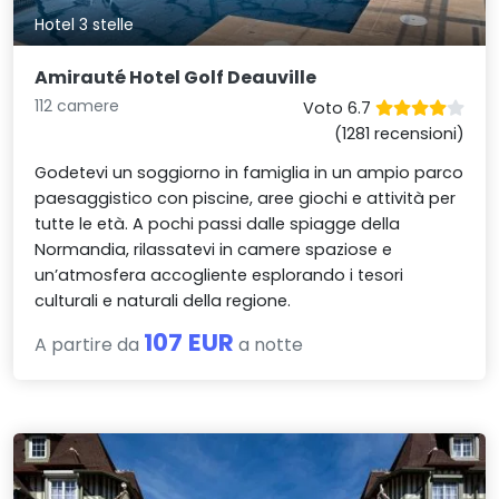
Hotel 3 stelle
Amirauté Hotel Golf Deauville
112 camere
Voto 6.7
(1281 recensioni)
Godetevi un soggiorno in famiglia in un ampio parco
paesaggistico con piscine, aree giochi e attività per
tutte le età. A pochi passi dalle spiagge della
Normandia, rilassatevi in camere spaziose e
un’atmosfera accogliente esplorando i tesori
culturali e naturali della regione.
107 EUR
A partire da
a notte