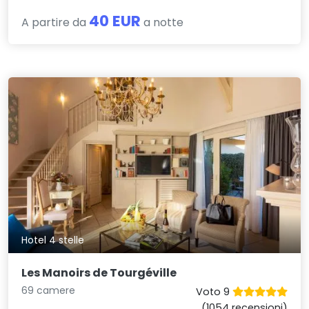
40 EUR
A partire da
a notte
Hotel 4 stelle
Les Manoirs de Tourgéville
69 camere
Voto 9
(1054 recensioni)