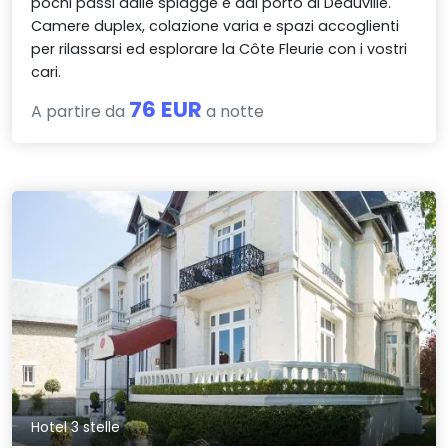
pochi passi dalle spiagge e dal porto di Deauville.
Camere duplex, colazione varia e spazi accoglienti
per rilassarsi ed esplorare la Côte Fleurie con i vostri
cari.
76 EUR
A partire da
a notte
Hotel 3 stelle