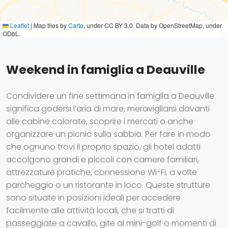
Leaflet
|
Map tiles by
Carto
, under CC BY 3.0. Data by OpenStreetMap, under
ODbL.
Weekend in famiglia a Deauville
Condividere un fine settimana in famiglia a Deauville
significa godersi l’aria di mare, meravigliarsi davanti
alle cabine colorate, scoprire i mercati o anche
organizzare un picnic sulla sabbia. Per fare in modo
che ognuno trovi il proprio spazio, gli hotel adatti
accolgono grandi e piccoli con camere familiari,
attrezzature pratiche, connessione Wi-Fi, a volte
parcheggio o un ristorante in loco. Queste strutture
sono situate in posizioni ideali per accedere
facilmente alle attività locali, che si tratti di
passeggiate a cavallo, gite al mini-golf o momenti di