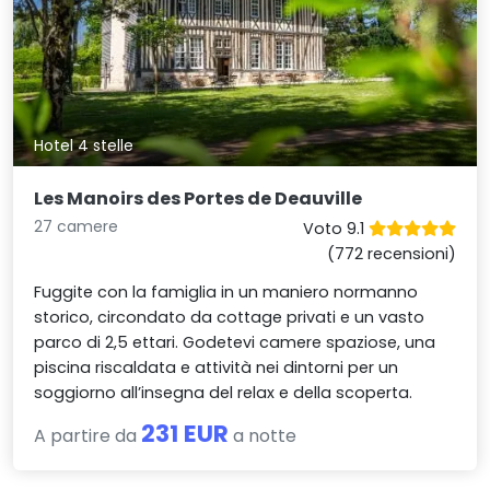
Hotel 4 stelle
Les Manoirs des Portes de Deauville
27 camere
Voto 9.1
(772 recensioni)
Fuggite con la famiglia in un maniero normanno
storico, circondato da cottage privati e un vasto
parco di 2,5 ettari. Godetevi camere spaziose, una
piscina riscaldata e attività nei dintorni per un
soggiorno all’insegna del relax e della scoperta.
231 EUR
A partire da
a notte