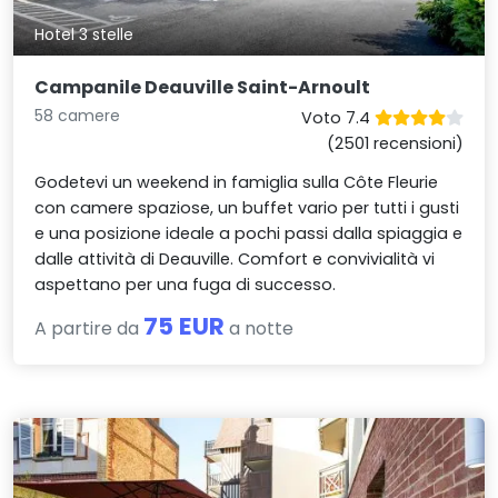
Hotel 3 stelle
Campanile Deauville Saint-Arnoult
58 camere
Voto 7.4
(2501 recensioni)
Godetevi un weekend in famiglia sulla Côte Fleurie
con camere spaziose, un buffet vario per tutti i gusti
e una posizione ideale a pochi passi dalla spiaggia e
dalle attività di Deauville. Comfort e convivialità vi
aspettano per una fuga di successo.
75 EUR
A partire da
a notte