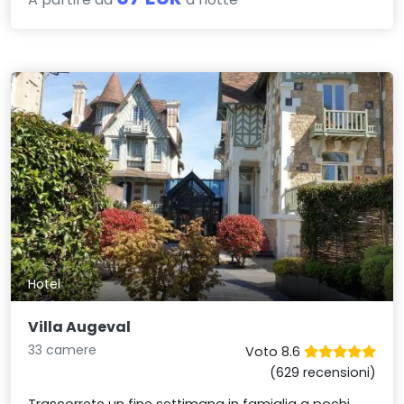
Hotel
Villa Augeval
33 camere
Voto 8.6
(629 recensioni)