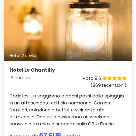
Hotel 2 stelle
Hotel Le Chantilly
18 camere
Voto 8.6
(869 recensioni)
Godetevi un soggiorno a pochi passi dalla spiaggia
in un affascinante edificio normanno. Camere
familiari, colazione a buffet e vicinanza alle
attrazioni di Deauville assicurano un weekend
conviviale tra relax e scoperte sulla Côte Fleurie.
67 EUR
A partire da
a notte