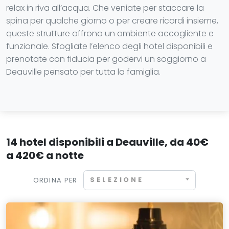
relax in riva all’acqua. Che veniate per staccare la
spina per qualche giorno o per creare ricordi insieme,
queste strutture offrono un ambiente accogliente e
funzionale. Sfogliate l’elenco degli hotel disponibili e
prenotate con fiducia per godervi un soggiorno a
Deauville pensato per tutta la famiglia.
14 hotel disponibili a Deauville, da 40€
a 420€ a notte
SELEZIONE
ORDINA PER