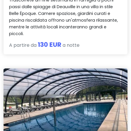
Trascorrete un fine settimana in famiglia a pochi
passi dalle spiagge di Deauville in una villa in stile
Belle Époque. Camere spaziose, giardini curati e
piscina riscaldata offrono un'atmosfera rilassante,
mentre le attività locali incanteranno grandi e
piccoli.
130 EUR
A partire da
a notte