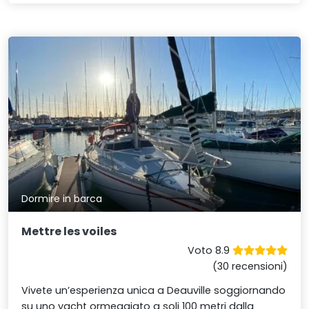
Dormire in barca
Mettre les voiles
Voto 8.9
(30 recensioni)
Vivete un’esperienza unica a Deauville soggiornando
su uno yacht ormeggiato a soli 100 metri dalla