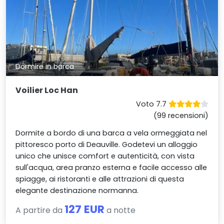
Dormire in barca
Voilier Loc Han
Voto 7.7
(99 recensioni)
Dormite a bordo di una barca a vela ormeggiata nel
pittoresco porto di Deauville. Godetevi un alloggio
unico che unisce comfort e autenticità, con vista
sull'acqua, area pranzo esterna e facile accesso alle
spiagge, ai ristoranti e alle attrazioni di questa
elegante destinazione normanna.
127 EUR
A partire da
a notte