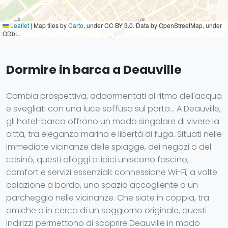
Leaflet
|
Map tiles by
Carto
, under CC BY 3.0. Data by OpenStreetMap, under
ODbL.
Dormire in barca a Deauville
Cambia prospettiva, addormentati al ritmo dell'acqua
e svegliati con una luce soffusa sul porto... A Deauville,
gli hotel-barca offrono un modo singolare di vivere la
città, tra eleganza marina e libertà di fuga. Situati nelle
immediate vicinanze delle spiagge, dei negozi o del
casinò, questi alloggi atipici uniscono fascino,
comfort e servizi essenziali: connessione Wi-Fi, a volte
colazione a bordo, uno spazio accogliente o un
parcheggio nelle vicinanze. Che siate in coppia, tra
amiche o in cerca di un soggiorno originale, questi
indirizzi permettono di scoprire Deauville in modo