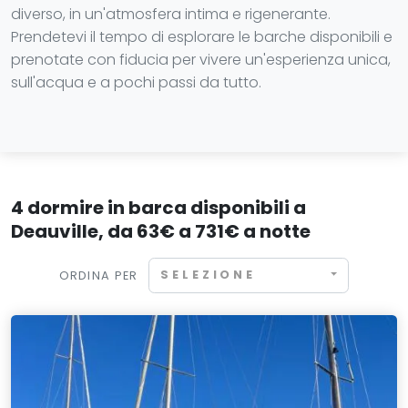
diverso, in un'atmosfera intima e rigenerante.
Prendetevi il tempo di esplorare le barche disponibili e
prenotate con fiducia per vivere un'esperienza unica,
sull'acqua e a pochi passi da tutto.
4 dormire in barca disponibili a
Deauville, da 63€ a 731€ a notte
SELEZIONE
ORDINA PER