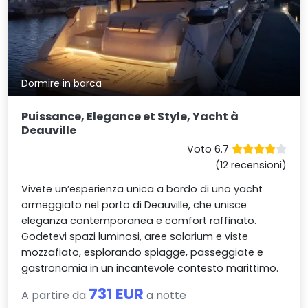
Dormire in barca
Puissance, Elegance et Style, Yacht à
Deauville
Voto 6.7
(12 recensioni)
Vivete un’esperienza unica a bordo di uno yacht
ormeggiato nel porto di Deauville, che unisce
eleganza contemporanea e comfort raffinato.
Godetevi spazi luminosi, aree solarium e viste
mozzafiato, esplorando spiagge, passeggiate e
gastronomia in un incantevole contesto marittimo.
731 EUR
A partire da
a notte