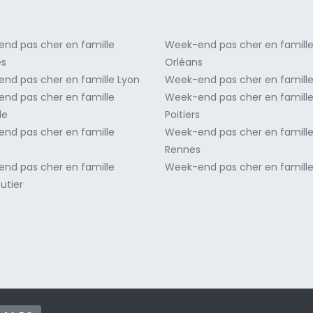
nd pas cher en famille
Week-end pas cher en famill
es
Orléans
nd pas cher en famille Lyon
Week-end pas cher en famille
nd pas cher en famille
Week-end pas cher en famill
le
Poitiers
nd pas cher en famille
Week-end pas cher en famill
Rennes
nd pas cher en famille
Week-end pas cher en famill
utier