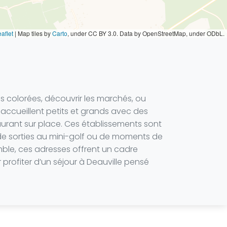
aflet
|
Map tiles by
Carto
, under CC BY 3.0. Data by OpenStreetMap, under ODbL.
es colorées, découvrir les marchés, ou
accueillent petits et grands avec des
aurant sur place. Ces établissements sont
 de sorties au mini-golf ou de moments de
mble, ces adresses offrent un cadre
 profiter d’un séjour à Deauville pensé