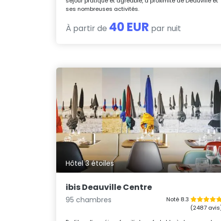
séjour pratique et agréable, à proximité de Deauville et
ses nombreuses activités.
40 EUR
À partir de
par nuit
Hôtel 3 étoiles
ibis Deauville Centre
95 chambres
Noté 8.3
(2487 avis