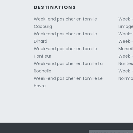
DESTINATIONS
Week-end pas cher en famille
Week-e
Cabourg
Limog
Week-end pas cher en famille
Week-e
Dinard
Week-e
Week-end pas cher en famille
Marseil
Honfleur
Week-e
Week-end pas cher en famille La
Nantes
Rochelle
Week-e
Week-end pas cher en famille Le
Noirmo
Havre