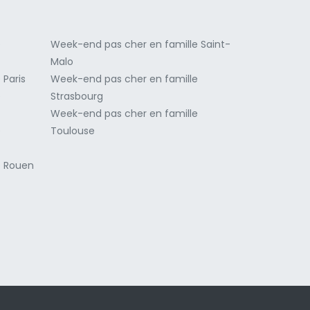
e
Week-end pas cher en famille Saint-
Malo
 Paris
Week-end pas cher en famille
e
Strasbourg
Week-end pas cher en famille
e
Toulouse
e Rouen