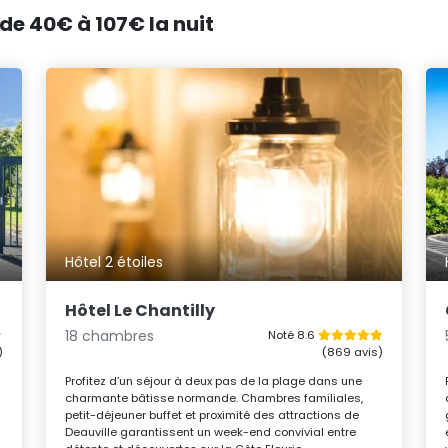
 de 40€ à 107€ la nuit
Hôtel 2 étoiles
Hôtel Le Chantilly
18 chambres
Noté 8.6
)
(869 avis)
Profitez d’un séjour à deux pas de la plage dans une
charmante bâtisse normande. Chambres familiales,
petit-déjeuner buffet et proximité des attractions de
Deauville garantissent un week-end convivial entre