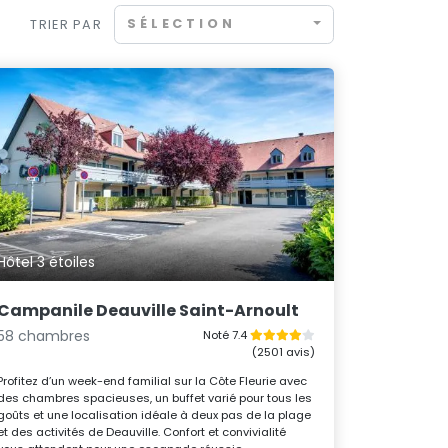
SÉLECTION
TRIER PAR
Hôtel 3 étoiles
Campanile Deauville Saint-Arnoult
58 chambres
Noté 7.4
(2501 avis)
Profitez d’un week-end familial sur la Côte Fleurie avec
des chambres spacieuses, un buffet varié pour tous les
goûts et une localisation idéale à deux pas de la plage
et des activités de Deauville. Confort et convivialité