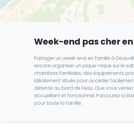
Week-end pas cher en 
Partager un week-end en famille à Deauville,
encore organiser un pique-nique sur le sa
chambres familiales, des équipements prati
idéalement situés pour accéder facilement 
détente au bord de l’eau. Que vous veniez 
accueillant et fonctionnel. Parcourez la lis
pour toute la famille.