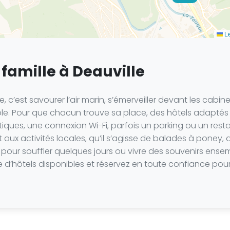
Le
famille à Deauville
 c’est savourer l’air marin, s’émerveiller devant les cabin
ble. Pour que chacun trouve sa place, des hôtels adaptés 
ques, une connexion Wi-Fi, parfois un parking ou un rest
aux activités locales, qu’il s’agisse de balades à poney,
pour souffler quelques jours ou vivre des souvenirs ense
te d’hôtels disponibles et réservez en toute confiance pour