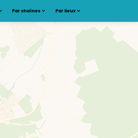
Par chaînes
Par lieux